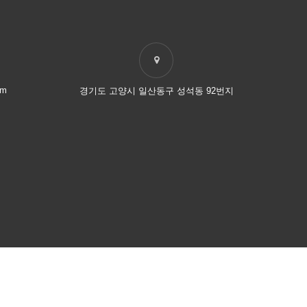
om
경기도 고양시 일산동구 성석동 92번지