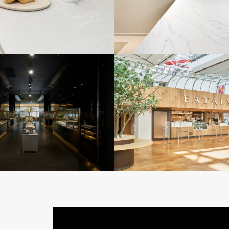
11-29
11-29
호텔 제스트(블랙스노우)
더현대 서울 EATALY(아
11-29
11-29