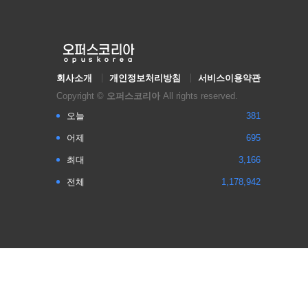
회사소개
개인정보처리방침
서비스이용약관
Copyright ©
오퍼스코리아
All rights reserved.
오늘
381
어제
695
최대
3,166
전체
1,178,942