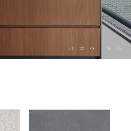
01
02
03
04
05