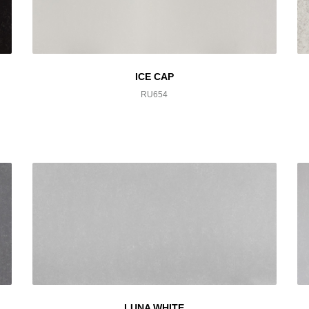
ICE CAP
RU654
LUNA WHITE