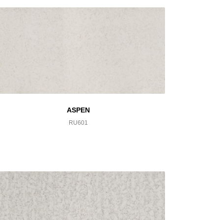
ASPEN
RU601