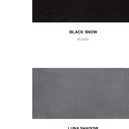
BLACK SNOW
RU656
LUNA SHADOW