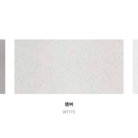
덴버
WT773