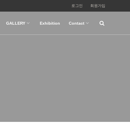
로그인
회원가입
GALLERY
Exhibition
Contact