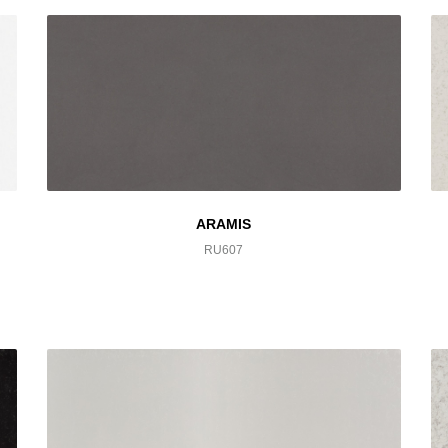
ARAMIS
RU607