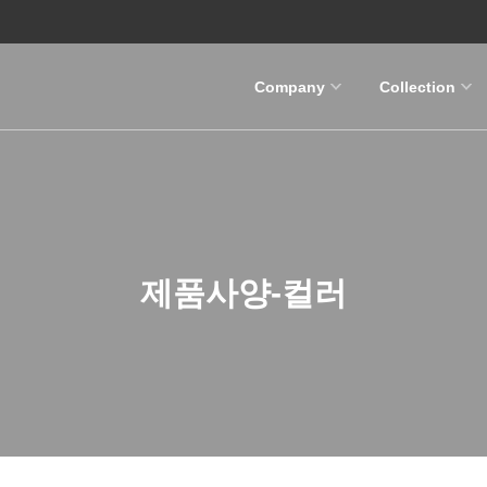
Company
Collection
제품사양-컬러