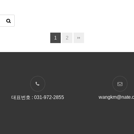
1
2
wangkm@nate.
대표번호 : 031-972-2855