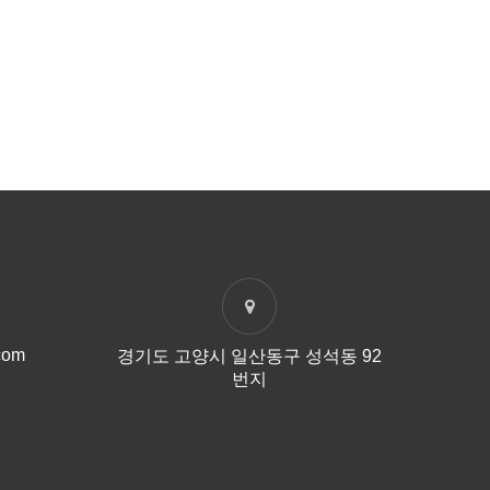
com
경기도 고양시 일산동구 성석동 92
번지