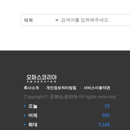
맨끝
회사소개
개인정보처리방침
서비스이용약관
Copyright ©
오퍼스코리아
All rights reserved.
오늘
55
어제
695
최대
3,166